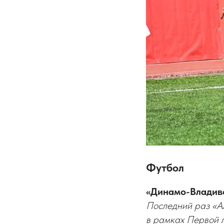
Футбол
«Динамо-Владивос
Последний раз «Ал
в рамках Первой л