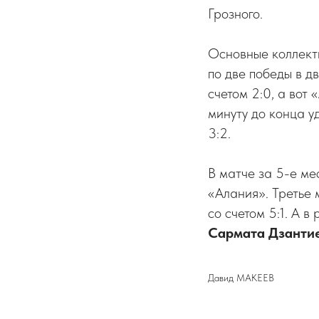
Грозного.
Основные коллект
по две победы в 
счетом 2:0, а вот 
минуту до конца у
3:2.
В матче за 5-е ме
«Алания». Третье
со счетом 5:1. А
Сармата Дзанти
Давид МАКЕЕВ