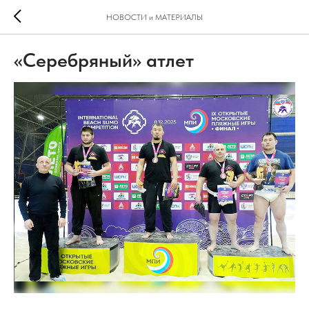
НОВОСТИ и МАТЕРИАЛЫ
«Серебряный» атлет