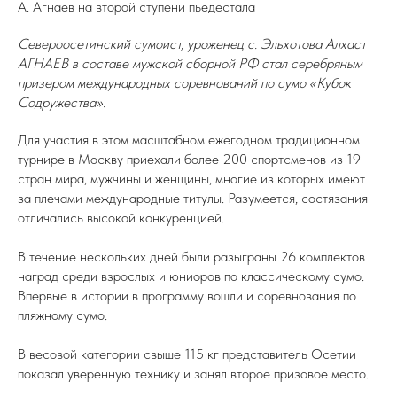
А. Агнаев на второй ступени пьедестала
Североосетинский сумоист, уроженец с. Эльхотова Алхаст
АГНАЕВ в составе мужской сборной РФ стал серебряным
призером международных соревнований по сумо «Кубок
Содружества».
Для участия в этом масштабном ежегодном традиционном
турнире в Москву приехали более 200 спортсменов из 19
стран мира, мужчины и женщины, многие из которых имеют
за плечами международные титулы. Разумеется, состязания
отличались высокой конкуренцией.
В течение нескольких дней были разыграны 26 комплектов
наград среди взрослых и юниоров по классическому сумо.
Впервые в истории в программу вошли и соревнования по
пляжному сумо.
В весовой категории свыше 115 кг представитель Осетии
показал уверенную технику и занял второе призовое место.