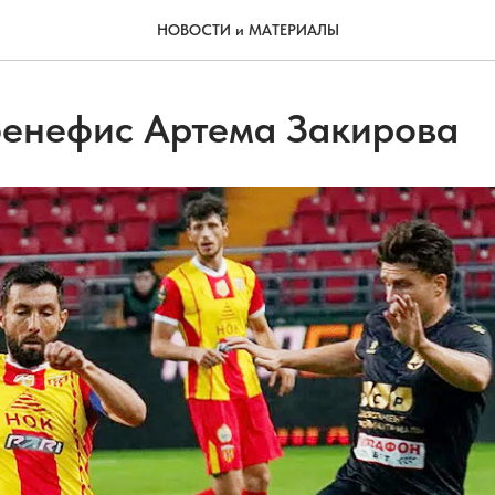
НОВОСТИ и МАТЕРИАЛЫ
бенефис Артема Закирова