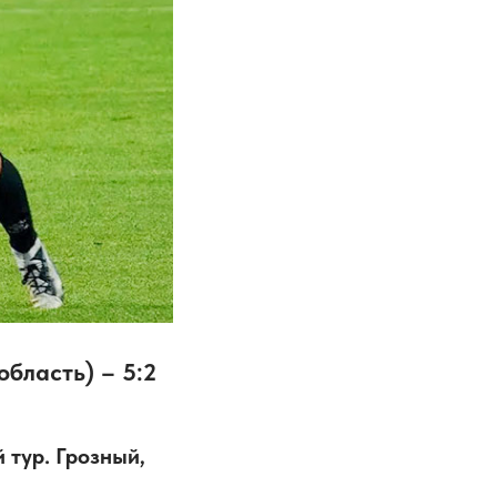
бласть) – 5:2
 тур. Грозный,