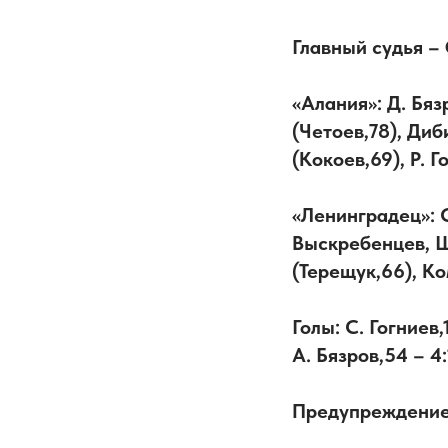
Главный судья –
«Алания»: Д. Бяз
(Четоев,78), Диб
(Кокоев,69), Р. Г
«Ленинградец»: 
Выскребенцев, Ш
(Терещук,66), К
Голы: С. Гогниев,
А. Бязров,54 – 4
Предупреждение: