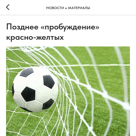
НОВОСТИ и МАТЕРИАЛЫ
Позднее «пробуждение»
красно-желтых