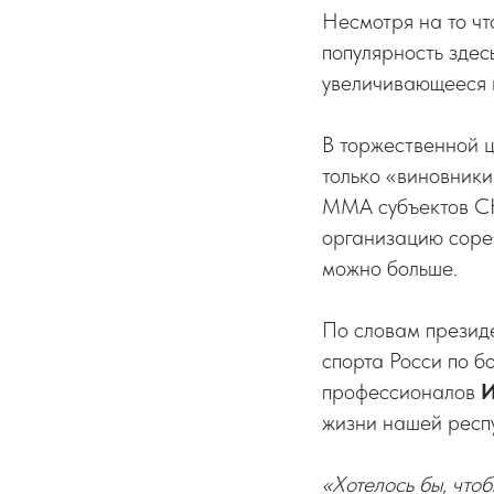
Несмотря на то чт
популярность зде
увеличивающееся к
В торжественной 
только «виновники
ММА субъектов СК
организацию сорев
можно больше.
По словам презид
спорта Росси по 
профессионалов
И
жизни нашей респ
«Хотелось бы, что