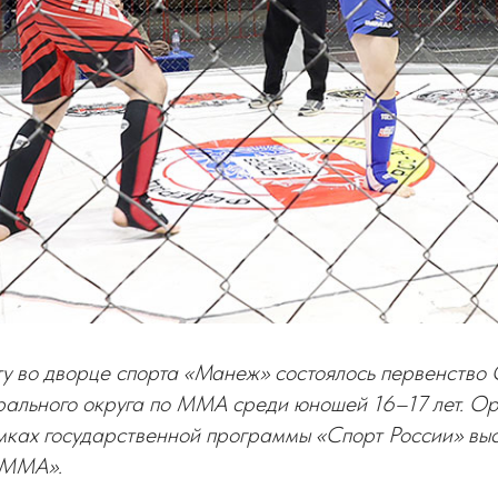
ту во дворце спорта «Манеж» состоялось первенство
рального округа по ММА среди юношей 16–17 лет. О
мках государственной программы «Спорт России» в
 ММА».