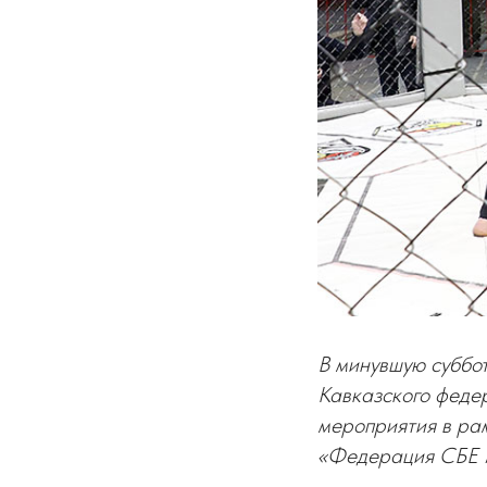
В минувшую суббо
Кавказского феде
мероприятия в ра
«Федерация СБЕ