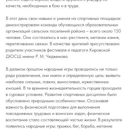
качеств, необходимых в бою и в труде.
В этот день свои навыки и умения на спортивных площадках
демонстрировали команды обучающихся образовательных
организаций сельских поселений района – всего около 150
человек. Они состязались в мас-рестлинге, метании камня,
перетягивании связки. В качестве зрителей присутствовали
родители участников фестиваля и педагоги Кировской
ДЮСШ имени Р. М. Чеджемова.
В далеком прошлом народные игры проводились не только
ради развлечения, они имели и определенную цель: выявить
наиболее сильных, ловких, выносливых, мужественных
юношей. В те времена жизнедеятельность горцев проходила
в суровых условиях. Развитие спортивных дисциплин было
обусловлено природными особенностями. Осознавая
важность физической подготовки для выполнения
повседневных трудовых и воинских задач, физическое
воспитание стало составляющей частью жизни. В результате
появились народные игры: прыжки, бег, борьба, метание