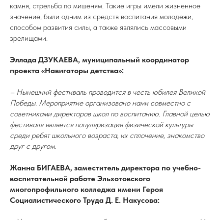
камня, стрельба по мишеням. Такие игры имели жизненное
значение, были одним из средств воспитания молодежи,
способом развития силы, а также являлись массовыми
зрелищами.
Эллада ДЗУКАЕВА, муниципальный координатор
проекта «Навигаторы детства»:
– Нынешний фестиваль проводится в честь юбилея Великой
Победы. Мероприятие организовано нами совместно с
советниками директоров школ по воспитанию. Главной целью
фестиваля является популяризация физической культуры
среди ребят школьного возраста, их сплочение, знакомство
друг с другом.
Жанна БИГАЕВА, заместитель директора по учебно-
воспитательной работе Эльхотовского
многопрофильного колледжа имени Героя
Социалистического Труда Д. Е. Накусова: