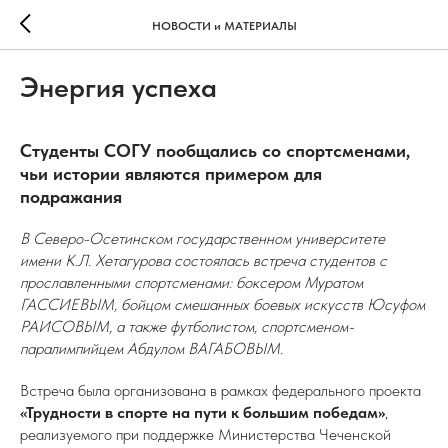
НОВОСТИ и МАТЕРИАЛЫ
Энергия успеха
Студенты СОГУ пообщались со спортсменами,
чьи истории являются примером для
подражания
В Северо-Осетинском государственном университете
имени К.Л. Хетагурова состоялась встреча студентов с
прославленными спортсменами: боксером Муратом
ГАССИЕВЫМ, бойцом смешанных боевых искусств Юсуфом
РАИСОВЫМ, а также футболистом, спортсменом-
паралимпийцем Абдулом ВАГАБОВЫМ.
Встреча была организована в рамках федерального проекта
«Трудности в спорте на пути к большим победам»
,
реализуемого при поддержке Министерства Чеченской