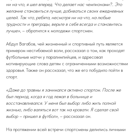
ни на что, я шел вперед. Что делает нас чемпионами?.. Это
желание становиться лучше, добиваться своих ежедневных
целей. Так что, ребята, несмотря ни на что, на любые
трудности и преграды, верьте в себя всегда и становитесь
лучше»
, – обратился к молодежи спортсмен.
Абдул Вагабов, чей жизненный и спортивный путь является
примером несгибаемой воли, рассказал о том, как проходят
футбольные матчи у паралимпийцев, и адресовал
мотивирующие слова детям с ограниченными возможностями
здоровья. Также он рассказал, что же его побудило пойти в
спорт.
«Даже до травмы я занимался активно спортом. После же
был период, когда я год лежал в больнице и
восстанавливался. У меня был выбор: либо жить полной
жизнью, либо валяться вот так на кровати. Я сделал свой
выбор – пришел в футбол»
, – рассказал он.
На протяжении всей встречи спортсмены делились личными