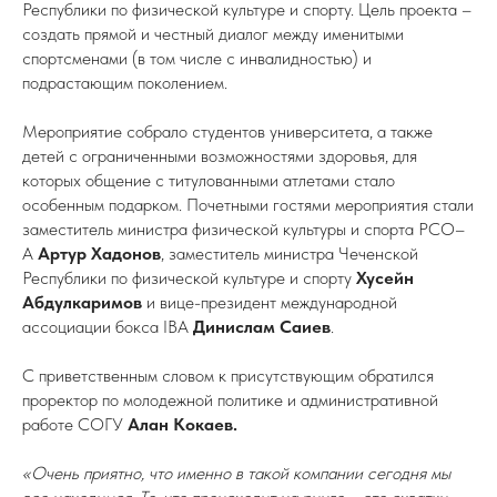
Республики по физической культуре и спорту. Цель проекта –
создать прямой и честный диалог между именитыми
спортсменами (в том числе с инвалидностью) и
подрастающим поколением.
Мероприятие собрало студентов университета, а также
детей с ограниченными возможностями здоровья, для
которых общение с титулованными атлетами стало
особенным подарком. Почетными гостями мероприятия стали
заместитель министра физической культуры и спорта РСО–
А
Артур Хадонов
, заместитель министра Чеченской
Республики по физической культуре и спорту
Хусейн
Абдулкаримов
и вице-президент международной
ассоциации бокса IBA
Динислам Саиев
.
С приветственным словом к присутствующим обратился
проректор по молодежной политике и административной
работе СОГУ
Алан Кокаев.
«Очень приятно, что именно в такой компании сегодня мы