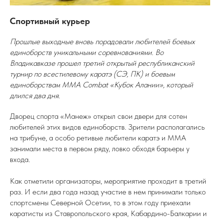
Спортивный курьер
Прошлые выходные вновь порадовали любителей боевых
единоборств уникальными соревнованиями. Во
Владикавказе прошел третий открытый республиканский
турнир по всестилевому каратэ (СЭ, ПК) и боевым
единоборствам ММА Combat «Кубок Алании», который
длился два дня.
Дворец спорта «Манеж» открыл свои двери для сотен
любителей этих видов единоборств. Зрители располагались
на трибуне, а особо ретивые любители каратэ и ММА
занимали места в первом ряду, ловко обходя барьеры у
входа.
Как отметили организаторы, мероприятие проходит в третий
раз. И если два года назад участие в нем принимали только
спортсмены Северной Осетии, то в этом году приехали
каратисты из Ставропольского края, Кабардино-Балкарии и