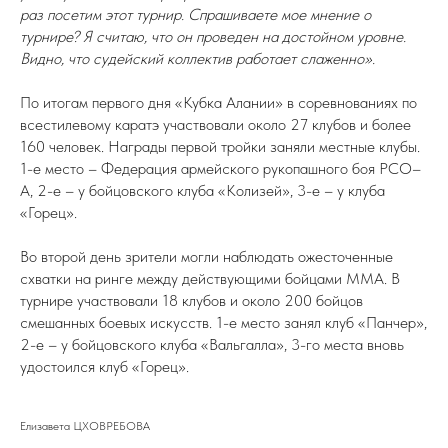
раз посетим этот турнир. Спрашиваете мое мнение о
турнире? Я считаю, что он проведен на достойном уровне.
Видно, что судейский коллектив работает слаженно».
По итогам первого дня «Кубка Алании» в соревнованиях по
всестилевому каратэ участвовали около 27 клубов и более
160 человек. Награды первой тройки заняли местные клубы.
1-е место – Федерация армейского рукопашного боя РСО–
А, 2-е – у бойцовского клуба «Колизей», 3-е – у клуба
«Горец».
Во второй день зрители могли наблюдать ожесточенные
схватки на ринге между действующими бойцами ММА. В
турнире участвовали 18 клубов и около 200 бойцов
смешанных боевых искусств. 1-е место занял клуб «Панчер»,
2-е – у бойцовского клуба «Вальгалла», 3-го места вновь
удостоился клуб «Горец».
Елизавета ЦХОВРЕБОВА