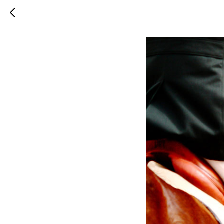
По коням