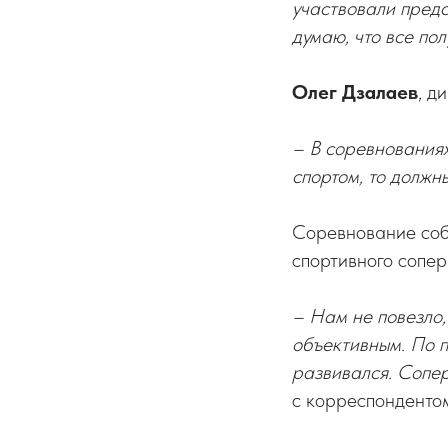
участвовали предс
думаю, что все пол
Олег Дзалаев
, д
– В соревнованиях
спортом, то должны
Соревнование соб
спортивного сопер
– Нам не повезло
объективным. По п
развивался. Сопер
с корреспондент