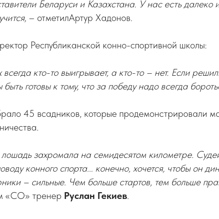
тавители Беларуси и Казахстана. У нас есть далеко 
учится,
– отметилАртур Хадонов.
иректор Республиканской конно-спортивной школы:
 всегда кто-то выигрывает, а кто-то – нет. Если реши
 быть готовы к тому, что за победу надо всегда бороть
рало 45 всадников, которые продемонстрировали ма
ничества.
, лошадь захромала на семидесятом километре. Суде
оводу конного спорта... конечно, хочется, чтобы он д
ники – сильные. Чем больше стартов, тем больше пра
ом «СО» тренер
Руслан Гекиев
.