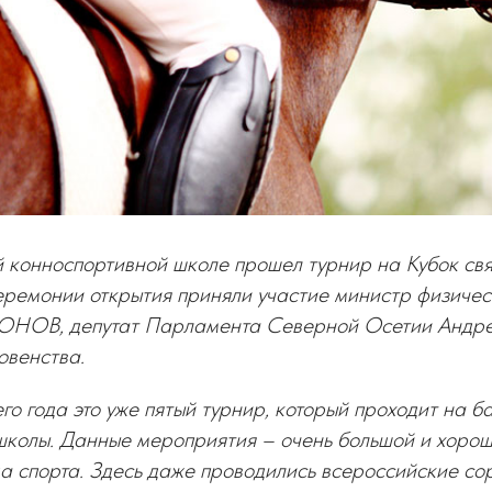
 конноспортивной школе прошел турнир на Кубок свя
ремонии открытия приняли участие министр физичес
ДОНОВ, депутат Парламента Северной Осетии Анд
овенства.
го года это уже пятый турнир, который проходит на б
школы. Данные мероприятия – очень большой и хорош
да спорта. Здесь даже проводились всероссийские со