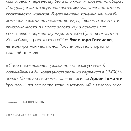
подготовка к первенству была сложной: я провела на сборах
3 недели, и за это короткое время мы получили достаточно
практических навыков. В дальнейшем, конечно же, мне бы
хотелось поехать на первенство мира, Европы и занять там
призовые места, в идеале золото. Ну а сейчас идет
подготовка к первенству мира, которое будет проходить в
Колумбии»,
– рассказала «СО»
Элеонора Гассиева
,
четырехкратная чемпионка России, мастер спорта по
тяжелой атлетике.
«Сами соревнования прошли на высоком уровне. В
дальнейшем я бы хотел участвовать на первенстве СКФО и
занять более высокое место»,
– поделился
Арсен Томайти
,
бронзовый призер первенства, выступавший в тяжелом весе.
Елизавета ЦХОВРЕБОВА
2026-04-06 16:40
СПОРТ