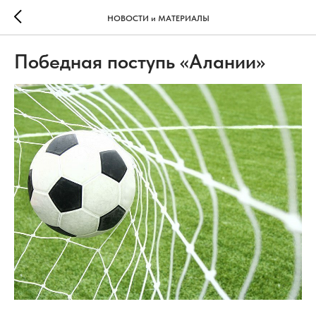
НОВОСТИ и МАТЕРИАЛЫ
Победная поступь «Алании»