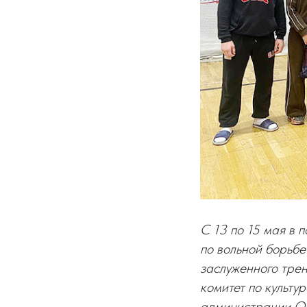
С 13 по 15 мая в
по вольной борьбе
заслуженного тре
комитет по культур
администрации Ор