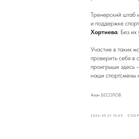
Тренерский штаб 
и поддержке спор
Хортиева
. Без и
Участие в таких м
проверить себя в 
проигрыши здесь –
наши спортсмены н
Алан БЕСОЛОВ
2026-05-21 16:09
СПОР