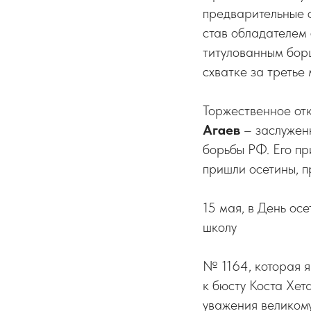
предварительные с
став обладателем
титулованным бор
схватке за третье 
Торжественное от
Агаев
– заслужен
борьбы РФ. Его пр
пришли осетины, 
15 мая, в День ос
школу
№ 1164, которая я
к бюсту Коста Хет
уважения великому