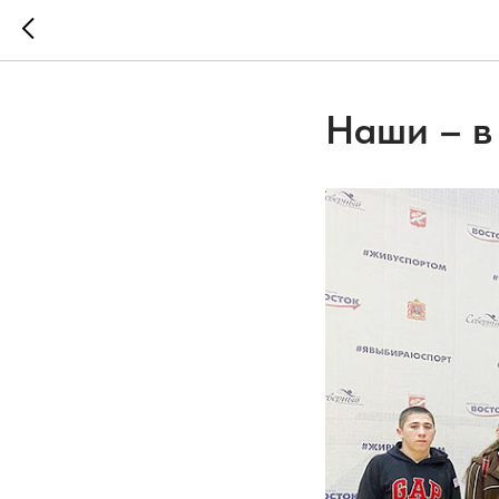
Наши – в