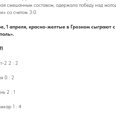
шая смешанным составом, одержала победу над мол
» со счетом 3:0.
е, 1 апреля, красно-желтые в Грозном сыграют с
поль».
Л
-2 2 : 2
 0 : 2
ь 2 : 1
мкар 1 : 4