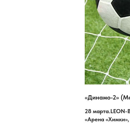
«Динамо-2» (Мо
28 марта.LEON-Вт
«Арена «Химки»,