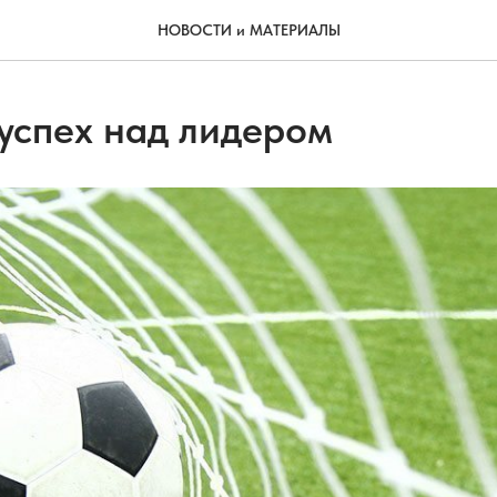
НОВОСТИ и МАТЕРИАЛЫ
 успех над лидером