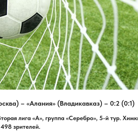
сква) – «Алания» (Владикавказ) – 0:2 (0:1)
орая лига «А», группа «Серебро», 5-й тур. Химк
 498 зрителей.