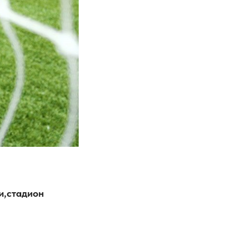
и,стадион