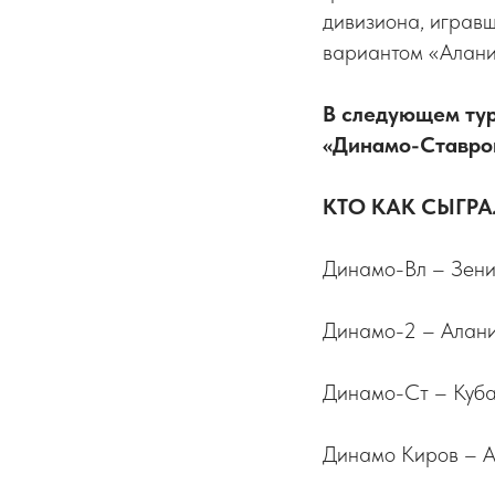
дивизиона, играв
вариантом «Алании
В следующем тур
«Динамо-Ставро
КТО КАК СЫГРА
Динамо-Вл – Зенит
Динамо-2 – Алания
Динамо-Ст – Кубан
Динамо Киров – А