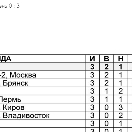
нь 0 : 3