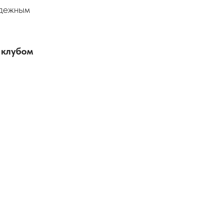
одежным
 клубом