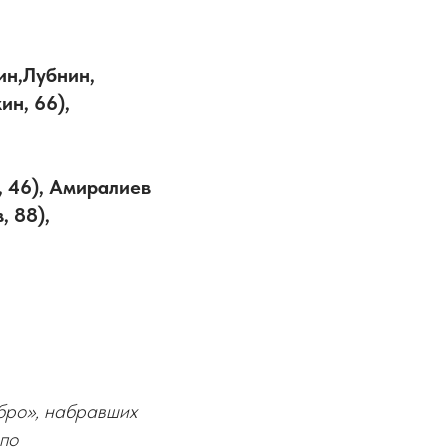
ин,Лубнин,
ин, 66),
, 46), Амиралиев
, 88),
бро», набравших
по