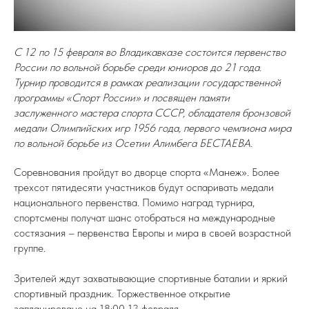
С 12 по 15 февраля во Владикавказе состоится первенство
России по вольной борьбе среди юниоров до 21 года.
Турнир проводится в рамках реализации государственной
программы «Спорт России» и посвящен памяти
заслуженного мастера спорта СССР, обладателя бронзовой
медали Олимпийских игр 1956 года, первого чемпиона мира
по вольной борьбе из Осетии Алимбега БЕСТАЕВА.
Соревнования пройдут во дворце спорта «Манеж». Более
трехсот пятидесяти участников будут оспаривать медали
национального первенства. Помимо наград турнира,
спортсмены получат шанс отобраться на международные
состязания – первенства Европы и мира в своей возрастной
группе.
Зрителей ждут захватывающие спортивные баталии и яркий
спортивный праздник. Торжественное открытие
запланировано на 18:00 13 февраля.