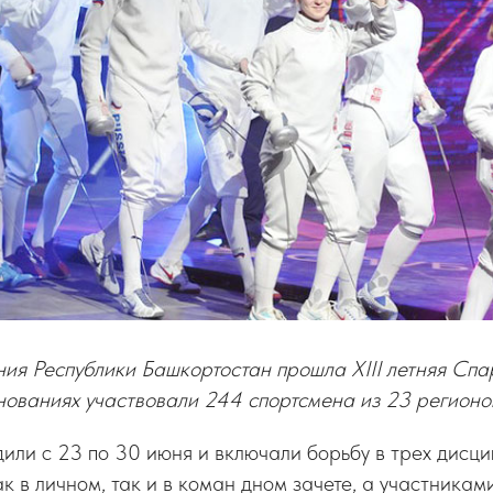
ия Республики Башкортостан прошла XIII летняя Сп
нованиях участвовали 244 спортсмена из 23 регионо
или с 23 по 30 июня и включали борьбу в трех дисци
ак в личном, так и в коман дном зачете, а участника