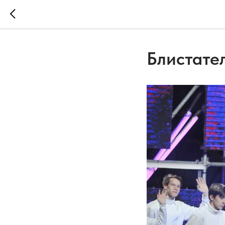
Блистате