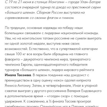
С 19 по 21 июня в столице Монголии – городе Улан-Баторе
состоялся очередной турнир по дзюдо из престижной серии
«Большого шлема». Сборная России выступала на
соревнованиях со своими флагом и гимном.
По традиции, основные надежды на победу наши
болельщики связывали с лидерами национальной команды.
Увы, но на монгольских татами россияне не сумели выиграть
ни одной золотой медали, выступив ниже своих
возможностей. Естественно, что в супертяжелой категории
свыше 100 кг все взоры были обращены на главного
фаворита – двукратного чемпиона мира, трехкратного
чемпиона Европы, одиннадцатикратного победителя
турниров «Большого шлема», лидера мирового рейтинга
Инала Тасоева
. В первом поединке наш дзюдоист с
преимуществом в одну оценку «юко» одолел киприота
Янниса Антониу. Затем, в четвертьфинале, Инал в упорной
схватке выиграл у другого россиянина Валерия Ендовицкого
в дополнительное время – «голден скор» с помощью
удержания. К сожалению, в ½ финала Тасоев проиграл
серебряному призеру Олимпийских игр в Париже, корейцу