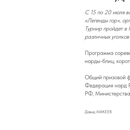
С 15 по 20 июля 
«Легенды гор», ор
Турнир пройдет в 
различных уголков
Программа соревн
нарды-блиц; корот
Общий призовой ф
Федерация нард Р
РФ, Министерства
Давид МАКЕЕВ