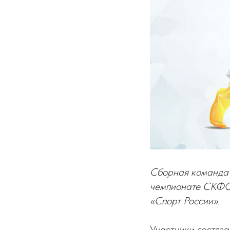
Сборная команда 
чемпионате СКФО 
«Спорт России».
Участники состяза