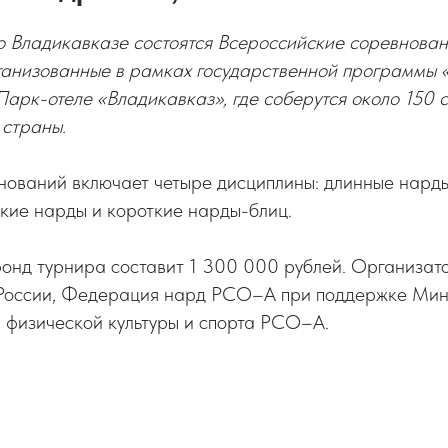
во Владикавказе состоятся Всероссийские соревнова
ганизованные в рамках государственной программы 
Парк-отеле «Владикавказ», где соберутся около 150 
 страны.
ований включает четыре дисциплины: длинные нарды
кие нарды и короткие нарды-блиц.
онд турнира составит 1 300 000 рублей. Организат
оссии, Федерация нард РСО–А при поддержке Мини
 физической культуры и спорта РСО–А.