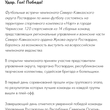
Удар. Гол! Победа!
Футбольные встречи чемпионата Северо-Кавказского
округа Росгвардии по мини-футболу состоялись на
территории спортивного комплекса «Нарт» в городе
Черкесске. 120 спортсменов из 14 сборных команд,
представляющих региональные управления и воинские части
Северо-Кавказского ордена Жукова округа Росгвардии,
боролись за возможность выступить на всероссийском
чемпионате ведомства.
В открытии чемпионата приняли участие представители
управления округа, тероргана Росгвардии, республиканские
творческие коллективы, судейская бригада и болельщики.
В первый день соревнований прошли игры группового этапа,
по результатам которых лучшие команды из каждой группы
вышли в плей-офф.
Завершающий день отметился уверенной победой команды
Управления Росгвардии по Республике Северная Осетия-