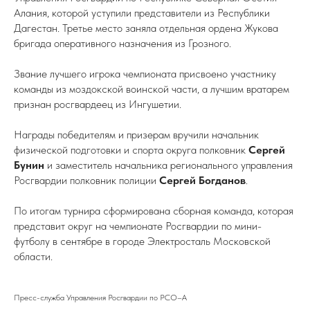
Алания, которой уступили представители из Республики
Дагестан. Третье место заняла отдельная ордена Жукова
бригада оперативного назначения из Грозного.
Звание лучшего игрока чемпионата присвоено участнику
команды из моздокской воинской части, а лучшим вратарем
признан росгвардеец из Ингушетии.
Награды победителям и призерам вручили начальник
физической подготовки и спорта округа полковник
Сергей
Бунин
и заместитель начальника регионального управления
Росгвардии полковник полиции
Сергей Богданов
.
По итогам турнира сформирована сборная команда, которая
представит округ на чемпионате Росгвардии по мини-
футболу в сентябре в городе Электросталь Московской
области.
Пресс-служба Управления Росгвардии по РСО–А