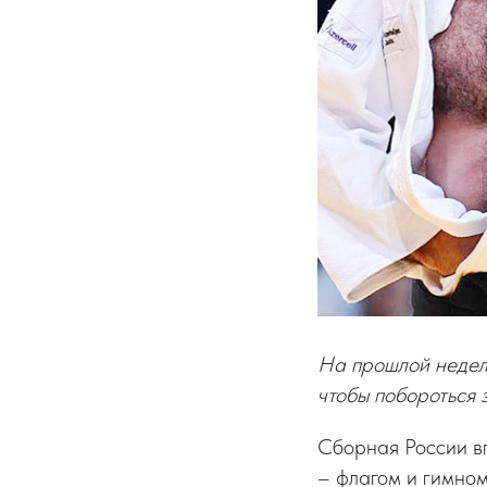
На прошлой недел
чтобы побороться 
Сборная России в
– флагом и гимно