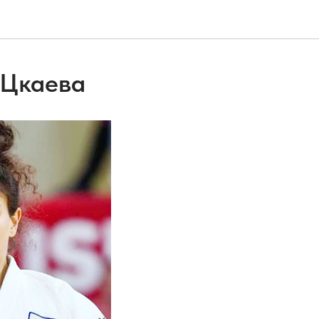
 Цкаева