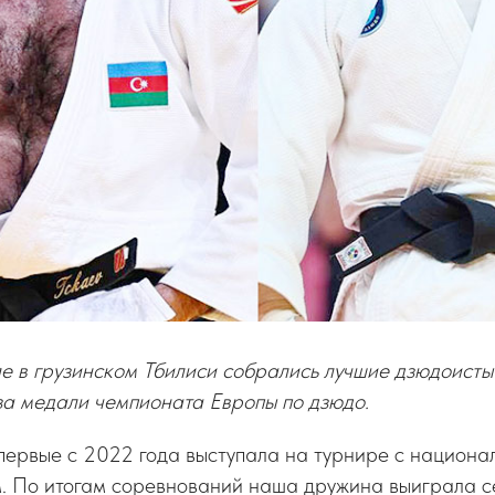
е в грузинском Тбилиси собрались лучшие дзюдоисты
за медали чемпионата Европы по дзюдо.
первые с 2022 года выступала на турнире с национа
м. По итогам соревнований наша дружина выиграла с