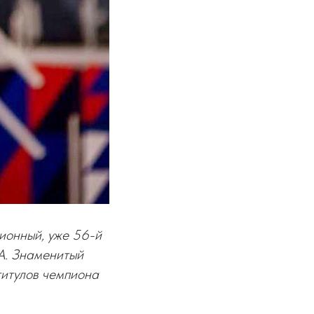
ионный, уже 56-й
А. Знаменитый
титулов чемпиона