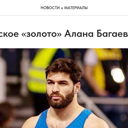
НОВОСТИ и МАТЕРИАЛЫ
ское «золото» Алана Багае