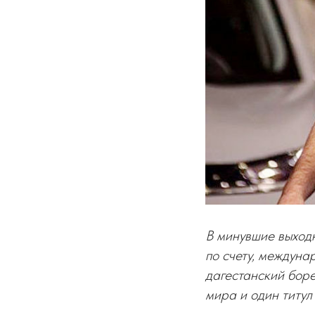
В минувшие выход
по счету, междун
дагестанский бор
мира и один титул