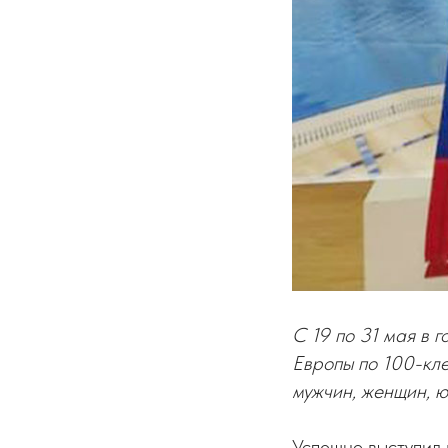
С 19 по 31 мая в 
Европы по 100-кл
мужчин, женщин, 
Успешно выступил 