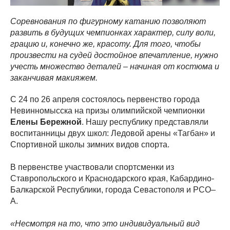
Соревнования по фигурному катанию позволяют
развить в будущих чемпионках характер, силу воли,
грацию и, конечно же, красоту. Для того, чтобы
произвести на судей достойное впечатление, нужно
учесть множество деталей – начиная от костюма и
заканчивая макияжем.
С 24 по 26 апреля состоялось первенство города
Невинномысска на призы олимпийской чемпионки
Елены Бережной
. Нашу республику представляли
воспитанницы двух школ: Ледовой арены «Тагбан» и
Спортивной школы зимних видов спорта.
В первенстве участвовали спортсменки из
Ставропольского и Краснодарского края, Кабардино-
Балкарской Республики, города Севастополя и РСО–
А.
«Несмотря на то, что это индивидуальный вид