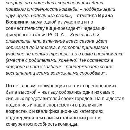
спорта, на прошедших соревнованиях дети
показали сплоченность команды – поддерживали
друг друга, болели «за своих»
, – отметила
Ирина
Бояркина
, мама одной из участниц и по
совместительству вице-президент Федерации
фигурного катания РСО–А. –
Хотелось бы
отметить, что в течение всего сезона идет
серьезная подготовка, в которой принимают
участие не только тренеры, но и сами спортсменки
(вместе с родителями, конечно). Не остается в
стороне и наш «Тагбан» – поддерживает своих
воспитанниц всеми возможными способами»
.
По ее словам, конкуренция на этих соревнованиях
была высокой – на льду собрались одни из самых
сильных представителей своих городов. На пьедестал
поднялись и наши спортсменки в различных
возрастных и квалификационных категориях,
подтвердили тем самым стабильный рост и
конкурентоспособность команды.