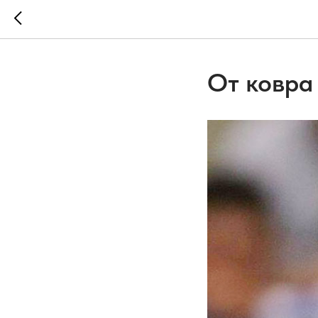
От ковра