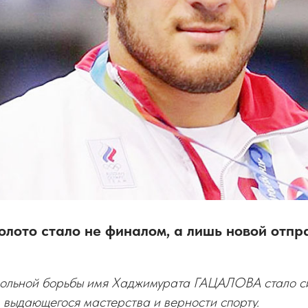
лото стало не финалом, а лишь новой отпр
вольной борьбы имя Хаджимурата ГАЦАЛОВА стало 
 выдающегося мастерства и верности спорту.