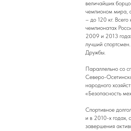
величайших борцов
чемпионом мира, а
– до 120 кг. Всего
чемпионатах Росси
2009 и 2013 года
лучший спортсмен.
Дружбы.
Параллельно со с
Северо-Осетинско
народного хозяйс
«Безопасность ме
Спортивное долгол
и в 2010-х годах,
завершения активн