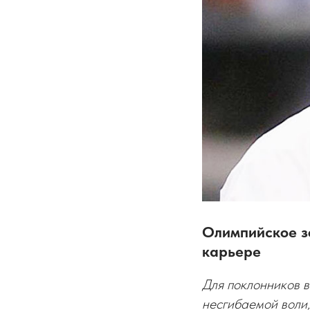
Олимпийское зо
карьере
Для поклонников 
несгибаемой воли,