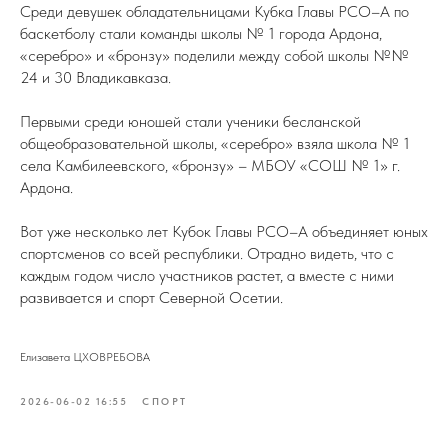
Среди девушек обладательницами Кубка Главы РСО–А по
баскетболу стали команды школы № 1 города Ардона,
«серебро» и «бронзу» поделили между собой школы №№
24 и 30 Владикавказа.
Первыми среди юношей стали ученики бесланской
общеобразовательной школы, «серебро» взяла школа № 1
села Камбилеевского, «бронзу» – МБОУ «СОШ № 1» г.
Ардона.
Вот уже несколько лет Кубок Главы РСО–А объединяет юных
спортсменов со всей республики. Отрадно видеть, что с
каждым годом число участников растет, а вместе с ними
развивается и спорт Северной Осетии.
Елизавета ЦХОВРЕБОВА
2026-06-02 16:55
СПОРТ