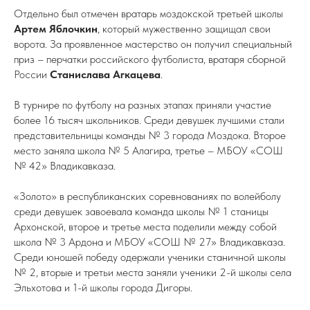
Отдельно был отмечен вратарь моздокской третьей школы
Артем Яблочкин
, который мужественно защищал свои
ворота. За проявленное мастерство он получил специальный
приз – перчатки российского футболиста, вратаря сборной
России
Станислава Агкацева
.
В турнире по футболу на разных этапах приняли участие
более 16 тысяч школьников. Среди девушек лучшими стали
представительницы команды № 3 города Моздока. Второе
место заняла школа № 5 Алагира, третье – МБОУ «СОШ
№ 42» Владикавказа.
«Золото» в республиканских соревнованиях по волейболу
среди девушек завоевала команда школы № 1 станицы
Архонской, второе и третье места поделили между собой
школа № 3 Ардона и МБОУ «СОШ № 27» Владикавказа.
Среди юношей победу одержали ученики станичной школы
№ 2, вторые и третьи места заняли ученики 2-й школы села
Эльхотова и 1-й школы города Дигоры.