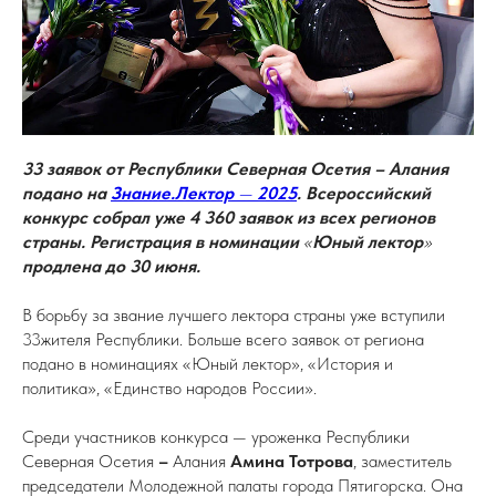
33 заявок от Республики Северная Осетия – Алания
подано на
Знание.Лектор
—
2025
. Всероссийский
конкурс собрал уже 4 360 заявок из всех регионов
страны. Регистрация в номинации
«
Юный лектор
»
продлена до 30 июня.
В борьбу за звание лучшего лектора страны уже вступили
33жителя Республики. Больше всего заявок от региона
подано в номинациях «Юный лектор», «История и
политика», «Единство народов России».
Среди участников конкурса — уроженка Республики
Северная Осетия
–
Алания
Амина Тотрова
, заместитель
председатели Молодежной палаты города Пятигорска. Она