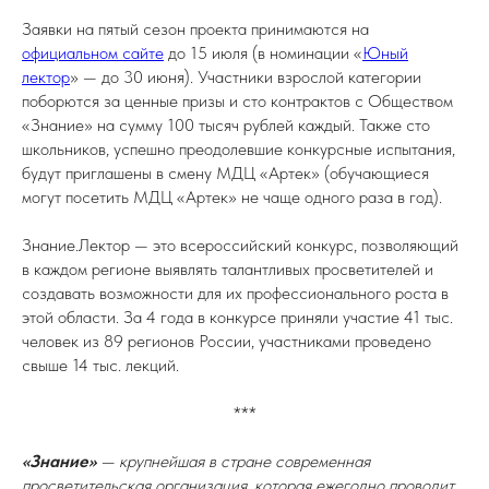
Заявки на пятый сезон проекта принимаются на
официальном сайте
до 15 июля (в номинации «
Юный
лектор
» — до 30 июня). Участники взрослой категории
поборются за ценные призы и сто контрактов с Обществом
«Знание» на сумму 100 тысяч рублей каждый. Также сто
школьников, успешно преодолевшие конкурсные испытания,
будут приглашены в смену МДЦ «Артек» (обучающиеся
могут посетить МДЦ «Артек» не чаще одного раза в год).
Знание.Лектор — это всероссийский конкурс, позволяющий
в каждом регионе выявлять талантливых просветителей и
создавать возможности для их профессионального роста в
этой области. За 4 года в конкурсе приняли участие 41 тыс.
человек из 89 регионов России, участниками проведено
свыше 14 тыс. лекций.
***
«Знание»
— крупнейшая в стране современная
просветительская организация, которая ежегодно проводит