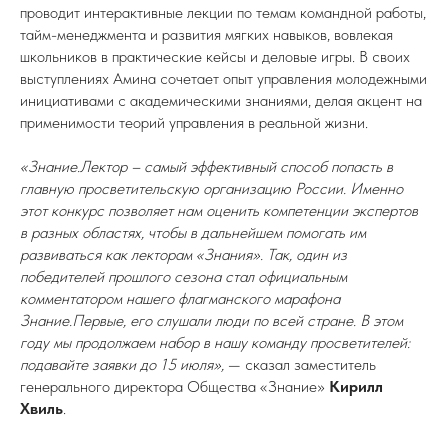
проводит интерактивные лекции по темам командной работы,
тайм-менеджмента и развития мягких навыков, вовлекая
школьников в практические кейсы и деловые игры. В своих
выступлениях Амина сочетает опыт управления молодежными
инициативами с академическими знаниями, делая акцент на
применимости теорий управления в реальной жизни.
«Знание.Лектор – самый эффективный способ попасть в
главную просветительскую организацию России. Именно
этот конкурс позволяет нам оценить компетенции экспертов
в разных областях, чтобы в дальнейшем помогать им
развиваться как лекторам «Знания». Так, один из
победителей прошлого сезона стал официальным
комментатором нашего флагманского марафона
Знание.Первые, его слушали люди по всей стране. В этом
году мы продолжаем набор в нашу команду просветителей:
подавайте заявки до 15 июля»,
— сказал заместитель
генерального директора Общества «Знание»
Кирилл
Хвиль
.