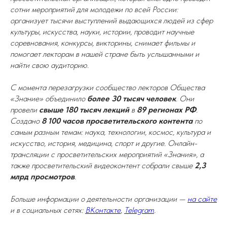
сотни мероприятий для молодежи по всей России:
организует тысячи выступлений выдающихся людей из сфер
культуры, искусства, науки, истории, проводит научные
соревнования, конкурсы, викторины, снимает фильмы и
помогает лекторам в нашей стране быть услышанными и
найти свою аудиторию.
С момента перезагрузки сообщество лекторов Общества
«Знание» объединило
более 30 тысяч человек
. Они
провели
свыше 180 тысяч лекций
в
89 регионах РФ
.
Создано
8 100 часов просветительского контента
по
самым разным темам: наука, технологии, космос, культура и
искусство, история, медицина, спорт и другие. Онлайн-
трансляции с просветительских мероприятий «Знания», а
также просветительский видеоконтент собрали свыше
2,3
млрд просмотров
.
Больше информации о деятельности организации —
на сайте
и в социальных сетях:
ВКонтакте
,
Telegram
.