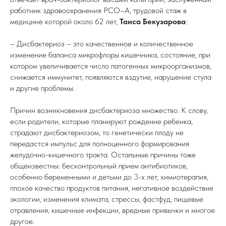
работник здравоохранения РСО–А, трудовой стаж в
медицине которой около 62 лет,
Таиса Бекузарова
:
– Дисбактериоз – это качественное и количественное
изменение баланса микрофлоры кишечника, состояние, при
котором увеличивается число патогенных микроорганизмов,
снижается иммунитет, появляются вздутие, нарушение стула
и другие проблемы.
Причин возникновения дисбактериоза множество. К слову,
если родители, которые планируют рождение ребенка,
страдают дисбактериозом, то генетически плоду не
передастся импульс для полноценного формирования
желудочно-кишечного тракта. Остальные причины тоже
общеизвестны: бесконтрольный прием антибиотиков,
особенно беременными и детьми до 3-х лет, химиотерапия,
плохое качество продуктов питания, негативное воздействие
экологии, изменения климата, стрессы, фастфуд, пищевые
отравления, кишечные инфекции, вредные привычки и многое
другое.