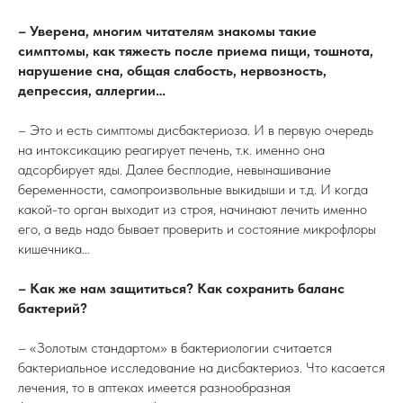
– Уверена, многим читателям знакомы такие
симптомы, как тяжесть после приема пищи, тошнота,
нарушение сна, общая слабость, нервозность,
депрессия, аллергии…
– Это и есть симптомы дисбактериоза. И в первую очередь
на интоксикацию реагирует печень, т.к. именно она
адсорбирует яды. Далее бесплодие, невынашивание
беременности, самопроизвольные выкидыши и т.д. И когда
какой-то орган выходит из строя, начинают лечить именно
его, а ведь надо бывает проверить и состояние микрофлоры
кишечника…
– Как же нам защититься? Как сохранить баланс
бактерий?
– «Золотым стандартом» в бактериологии считается
бактериальное исследование на дисбактериоз. Что касается
лечения, то в аптеках имеется разнообразная