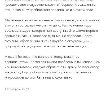
преодолевает желудочно-кишечный барьер. К сожалению,
это не под силу пребиотикам поодиночке и в сухом виде.
Мы живем в эпоху техногенных катаклизмов, да и состояние
экологии оставляет желать лучшего. Тем не менее надо
соблюдать меры, которые нам доступны. Это элементарные
правила гигиены, здоровое питание, не переедать, вести
активный образ жизни, жить в дружбе с окружающими и
природой, чаще дарить себе положительные эмоции.
А еще я бы отметила важность консультаций со
специалистами. Когда возникают проблемы с пищеварением
или иммунитетом, следует обратиться к врачу-бактериологу,
так как подбор пробиотиков и методов восстановления
микрофлоры должен быть индивидуальным.
2025-10-24 15:57