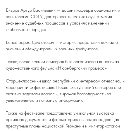
Бязров Артур Васильевич — доцент кафедры социологии и
политологии СОГУ, доктор политических наук, отметил
значение судебных процессов в условиях изменений
глобального порядка.
Есиев Борис Деулетович — историк, представил доклад о
значении Международных военных трибуналов.
Также, после лекции спикеров был организован кинопоказ
художественного фильма «Нюрнбергский процесс»
Старшеклассники школ республики с интересом отнеслись к
мероприятиям фестиваля. После выступлений спикеров они
активно задавали вопросы, выражая благодарность за
увлекательную и полезную информацию.
Также на фестивале представлена уникальная выставка
архивных документов и фотоматериалов, подтверждающая
преступные планы нацистской Германии и милитаристской