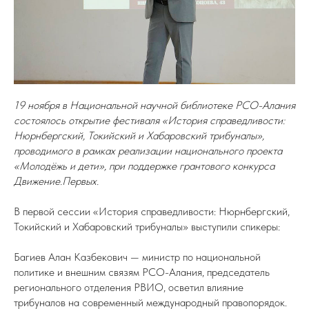
19 ноября в Национальной научной библиотеке РСО-Алания
состоялось открытие фестиваля «История справедливости:
Нюрнбергский, Токийский и Хабаровский трибуналы»,
проводимого в рамках реализации национального проекта
«Молодёжь и дети», при поддержке грантового конкурса
Движение.Первых.
В первой сессии «История справедливости: Нюрнбергский,
Токийский и Хабаровский трибуналы» выступили спикеры:
Багиев Алан Казбекович — министр по национальной
политике и внешним связям РСО-Алания, председатель
регионального отделения РВИО, осветил влияние
трибуналов на современный международный правопорядок.