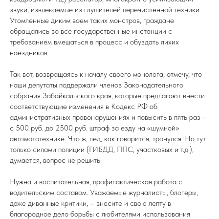
звуки, извлекаемые из глушителей перечисленной техники.
Утомленные диким воем таких монстров, граждане
обращались во все государственные инстанции с
требованием вмешаться в процесс и обуздать лихих
наездников.
Так вот, возвращаясь к началу своего монолога, отмечу, что
наши депутаты поддержали членов Законодательного
собрания Забайкальского края, которые предлагают внести
соответствующие изменения в Кодекс РФ об
административных правонарушениях и повысить в пять раз –
с 500 руб. до 2500 руб. штраф за езду на «шумной»
автомототехнике. Что ж, лед, как говорится, тронулся. Но тут
только силами полиции (ГИБДД, ППС, участковых и т.д.),
думается, вопрос не решить.
Нужна и воспитательная, профилактическая работа с
водительским составом. Уважаемые журналисты, блогеры,
даже диванные критики, – внесите и свою лепту в
благородное дело борьбы с любителями использования