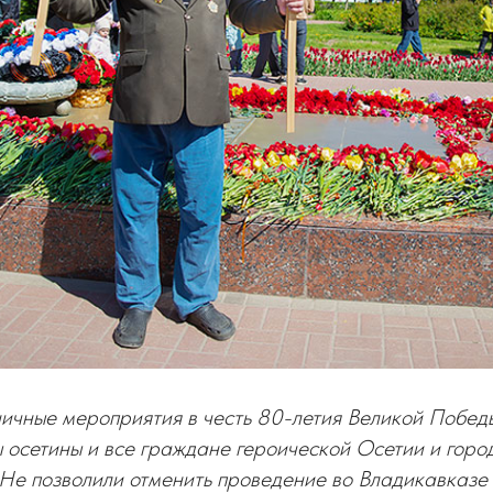
чные мероприятия в честь 80-летия Великой Победы
 осетины и все граждане героической Осетии и горо
 Не позволили отменить проведение во Владикавказе