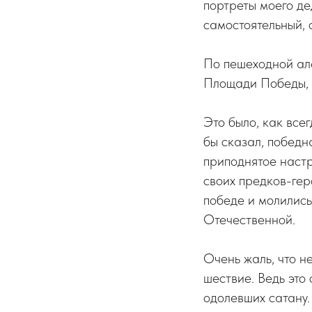
портреты моего д
самостоятельный, 
По пешеходной ал
Площади Победы, 
Это было, как все
бы сказал, победн
приподнятое настр
своих предков-гер
победе и молились
Отечественной.
Очень жаль, что н
шествие. Ведь это
одолевших сатану.