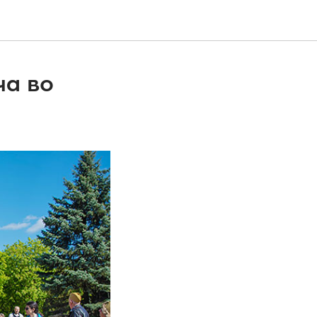
ча во