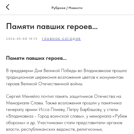
Рубрика / Новости
Памяти павших героев…
2026-05-08 14:15
ГЛАВНОЕ СЕГОДНЯ
Памяти павших героев…
В преддверии Дня Великой Победы во Владикавказе прошла
традиционная церемония возложения цветов к монументам
героев Великой Отечественной войны.
Сергей Меняйло почтил память защитников Отечества на
Мемориале Славы. Также возложения прошли у памятника
генералу армии Исса Плиеву, Петру Барбашову, у стелы
«Владикавказ - Город воинской славы», у мемориала «Рубеж
обороны» и др. Участниками стали представители органов
власти, республиканских ведомств, религиозных,