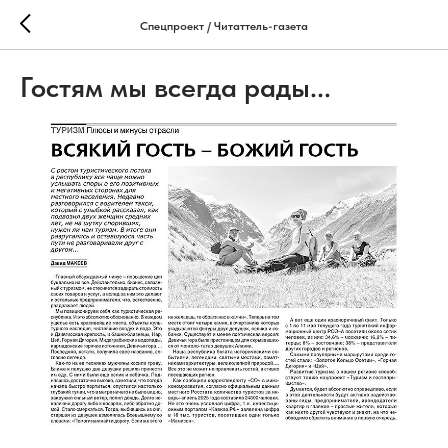
Спецпроект / Читаттель-газета
Гостям мы всегда рады...