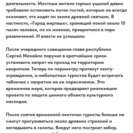
деятельность. Местные жители горных ущелий давно
требовали остановить поток гостей, которые не всегда
осознают, что ходят по земле древней святыни. В
частности, «Город мертвых», хранящий покой около 10
тысяч человек, по их мнению, превратился в парк
развлечений. И власти их услышали.
После очередного совещания глава республики
Сергей Меняйло поручил в кратчайшие сроки
установить запрет на проход на территорию
некрополя. Теперь по периметру протянут ленту-
ограждение, а любопытных туристов будет встречать
табличка с запретом на ее пересечение. Это
временная мера, которая предваряет реализацию
проекта по защите ценного объекта культурного
наследия.
После снятия временной ленточки туристы больше не
смогут прогуливаться около древних строений и
заглядывать в склепы. Вокруг него построят забор,