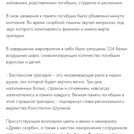
заложники, родственники погибших, студенты и школьники.
В знак уважения к памяти погибших была объявлена минута
молчания. Во время скорбной тишины звучал метроном, под
звук которого зачитывались фамилии и имена жертв
трагедии.
В завершение мероприятия в небо были запущены 334 белых
воздушных шара, символизирующих количество погибших
взрослых и детей.
- Бесланская трагедия – это незаживающая рана в наших
душах, эхо которой будет звучать вечно. Три дня,
наполненных болью, страхом и отчаянием, навсегда
запечатлелись в памяти каждого. Вечная память погибшим в
этой страшной трагедии, - подчеркнул глава регионального
ведомства Константин Шулаков.
Присутствующие возложили цветы и венки к мемориалу
«Древо скорби», а также к местам захоронения сотрудников