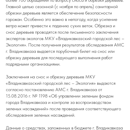
более 700 обращений по вопросу сноса и обрезки деревьев.
Главной целью сезонной (с ноября по апрель) санитарной
обрезки деревьев является обеспечение безопасности
горожан. Особенно это важно в непогоду, когда усиление
ветра может привести к падению сухих веток. Обрезка и
снос деревьев проводятся после письменного заключения
экспертов-экологов МКУ «Владикавказский городской лес –
Экология». После получения результатов обследования АМС
г. Владикавказа выдается порубочный билет на снос или
обрезку деревьев для последующего выполнения работ
подрядными организациями.
Заключения на снос и обрезку деревьев МКУ
«Владикавказский городской лес – Экология» выдаются
согласно постановлению АМС г. Владикавказа от
15.08.2016 г. № 1198 «Об управлении зеленым фондом
города Владикавказа и контроле за воспроизводством
зеленых насаждений» после проведения соответствующего
обследования зеленых насаждений.
Данные о средствах, заложенных в бюджете г. Владикавказа