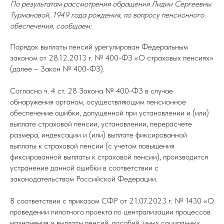
По результатам рассмотрения обращения Лидии Сергеевны
Турмановой, 1949 года рождения, по вопросу пенсионного
обеспечения, сообщаем:
Порядок выплаты пенсий урегулирован Федеральным
законом от 28.12.2013 г. № 400-ФЗ «О страховых пенсиях»
(далее – Закон № 400-ФЗ).
Согласно ч. 4 ст. 28 Закона № 400-ФЗ в случае
обнаружения органом, осуществляющим пенсионное
обеспечение ошибки, допущенной при установлении и (или)
выплате страховой пенсии, установлении, перерасчете
размера, индексации и (или) выплате фиксированной
выплаты к страховой пенсии (с учетом повышения
фиксированной выплаты к страховой пенсии), производится
устранение данной ошибки в соответствии с
законодательством Российской Федерации.
В соответствии с приказом СФР от 21.07.2023 г. № 1430 «О
проведении пилотного проекта по централизации процессов
назначения и выплаты пенсий, пособий, иных социальных