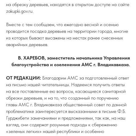
на обрезку деревьев, находятся в открытом доступе на сайте
zakupki.gov.ru.
Вместе с тем сообщаем, что ежегодно весной и осенью
проводится посадка деревьев на территории города, многие
из которых бывают высажены на местах ранее снесенных
аварийных деревьев.
В. ХАРЕБОВ, заместитель начальника Управления
благоустройства и озеленения АМС г. Владикавказа.
ОТ РЕДАКЦИИ:
Благодарим АМС за подготовленный ответ
на письмо нашей читательницы. Надеемся получить ответы
на все поставленные ею вопросы, касающиеся санитарной
обрезки деревьев, и на то, что созданный по поручению
главы АМС г. Владикавказа общественный совет по данной
проблематике заинтересуется высказанными в письме Ф.Б.
Гурджибети замечаниями и предложениями, так как, на наш
взгляд, они содержат разумные подходы к сбережению
«зеленых легких» нашей республики и особенно