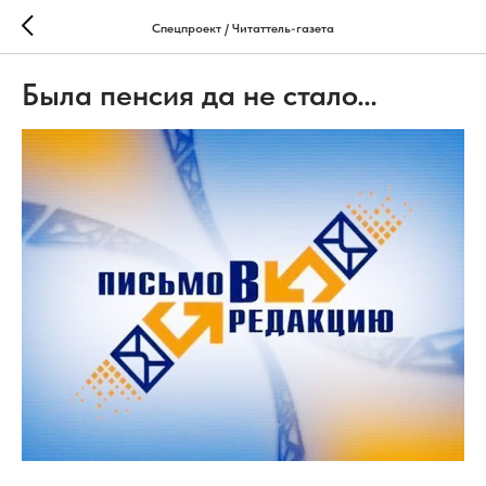
Спецпроект / Читаттель-газета
Была пенсия да не стало…