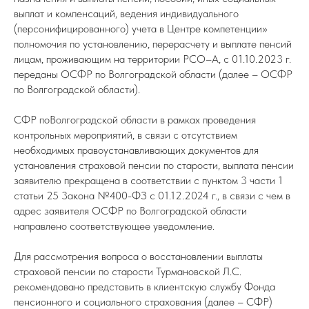
выплат и компенсаций, ведения индивидуального
(персонифицированного) учета в Центре компетенции»
полномочия по установлению, перерасчету и выплате пенсий
лицам, проживающим на территории РСО–А, с 01.10.2023 г.
переданы ОСФР по Волгоградской области (далее – ОСФР
по Волгоградской области).
СФР поВолгоградской области в рамках проведения
контрольных мероприятий, в связи с отсутствием
необходимых правоустанавливающих документов для
установления страховой пенсии по старости, выплата пенсии
заявителю прекращена в соответствии с пунктом 3 части 1
статьи 25 3акона №400-ФЗ с 01.12.2024 г., в связи с чем в
адрес заявителя ОСФР по Волгоградской области
направлено соответствующее уведомление.
Для рассмотрения вопроса о восстановлении выплаты
страховой пенсии по старости Турмановской Л.С.
рекомендовано представить в клиентскую службу Фонда
пенсионного и социального страхования (далее – СФР)