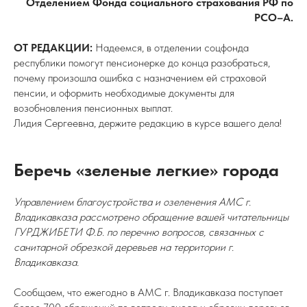
Отделением Фонда социального страхования РФ по
РСО–А.
ОТ РЕДАКЦИИ:
Надеемся, в отделении соцфонда
республики помогут пенсионерке до конца разобраться,
почему произошла ошибка с назначением ей страховой
пенсии, и оформить необходимые документы для
возобновления пенсионных выплат.
Лидия Сергеевна, держите редакцию в курсе вашего дела!
Беречь «зеленые легкие» города
Управлением благоустройства и озеленения АМС г.
Владикавказа рассмотрено обращение вашей читательницы
ГУРДЖИБЕТИ Ф.Б. по перечню вопросов, связанных с
санитарной обрезкой деревьев на территории г.
Владикавказа.
Сообщаем, что ежегодно в АМС г. Владикавказа поступает