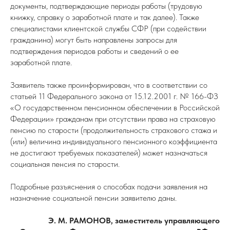
документы, подтверждающие периоды работы (трудовую
книжку, справку о заработной плате и так далее). Также
специалистами клиентской службы СФР (при содействии
гражданина) могут быть направлены запросы для
подтверждения периодов работы и сведений о ее
заработной плате.
Заявитель также проинформирован, что в соответствии со
статьей 11 Федерального закона от 15.12.2001 г. № 166-ФЗ
«О государственном пенсионном обеспечении в Российской
Федерации» гражданам при отсутствии права на страховую
пенсию по старости (продолжительность страхового стажа и
(или) величина индивидуального пенсионного коэффициента
не достигают требуемых показателей) может назначаться
социальная пенсия по старости.
Подробные разъяснения о способах подачи заявления на
назначение социальной пенсии заявителю даны.
Э. М. РАМОНОВ, заместитель управляющего