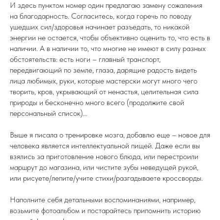
И здесь пунктом номер один предлагаю замену сожаления
на благодарность. Согласитесь, когда горечь по поводу
ушедших сил/здоровья начинает разъедать, то никакой
энергии не остается, чтобы объективно оценить то, что есть в
наличии. А в наличии то, что многие не имеют в силу разных
обстоятельств: есть ноги – главный транспорт,
передвигающий по земле, глаза, дарящие радость видеть
лица любимых, руки, которые мастерски могут много чего
творить, кров, укрывающий от ненастья, целительная сила
природы и бесконечно много всего (продолжите свой
персональный список)…
Выше я писала о тренировке мозга, добавлю еще – новое для
человека является интеллектуальной пищей. Даже если вы
взялись за приготовление нового блюда, или перестроили
маршрут до магазина, или чистите зубы неведущей рукой,
или рисуете/лепите/учите стихи/разгадываете кроссворды.
Наполните себя детальными воспоминаниями, например,
возьмите фотоальбом и постарайтесь припомнить историю