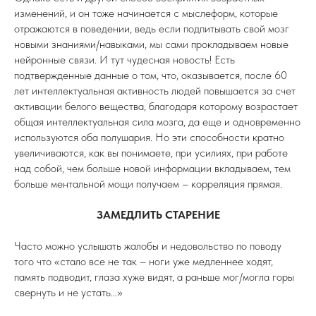
изменений, и он тоже начинается с мыслеформ, которые
отражаются в поведении, ведь если подпитывать свой мозг
новыми знаниями/навыками, мы сами прокладываем новые
нейронные связи. И тут чудесная новость! Есть
подтвержденные данные о том, что, оказывается, после 60
лет интеллектуальная активность людей повышается за счет
активации белого вещества, благодаря которому возрастает
общая интеллектуальная сила мозга, да еще и одновременно
используются оба полушария. Но эти способности кратно
увеличиваются, как вы понимаете, при усилиях, при работе
над собой, чем больше новой информации вкладываем, тем
больше ментальной мощи получаем – корреляция прямая.
ЗАМЕДЛИТЬ СТАРЕНИЕ
Часто можно услышать жалобы и недовольство по поводу
того что «стало все не так – ноги уже медленнее ходят,
память подводит, глаза хуже видят, а раньше мог/могла горы
свернуть и не устать…»