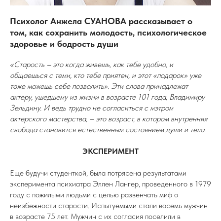
Психолог Анжела СУАНОВА рассказывает о
том, как сохранить молодость, психологическое
здоровье и бодрость души
«Старость – это когда живешь, как тебе удобно, и
общаешься с теми, кто тебе приятен, и этот «подарок» уже
тоже можешь себе позволить». Эти слова принадлежат
актеру, ушедшему из жизни в возрасте 101 года, Владимиру
Зельдину. И ведь трудно не согласиться с мэтром
актерского мастерства, – это возраст, в котором внутренняя
свобода становится естественным состоянием души и тела.
ЭКСПЕРИМЕНТ
Еще будучи студенткой, была потрясена результатами
эксперимента психиатра Эллен Лангер, проведенного в 1979
году с пожилыми людьми с целью развенчать миф о
неизбежности старости. Испытуемыми стали восемь мужчин
в возрасте 75 лет. Мужчин с их согласия поселили в