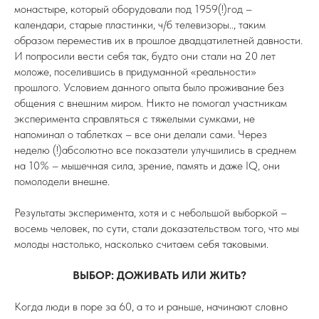
монастыре, который оборудовали под 1959(!)год –
календари, старые пластинки, ч/б телевизоры.., таким
образом переместив их в прошлое двадцатилетней давности.
И попросили вести себя так, будто они стали на 20 лет
моложе, поселившись в придуманной «реальности»
прошлого. Условием данного опыта было проживание без
общения с внешним миром. Никто не помогал участникам
эксперимента справляться с тяжелыми сумками, не
напоминал о таблетках – все они делали сами. Через
неделю (!)абсолютно все показатели улучшились в среднем
на 10% – мышечная сила, зрение, память и даже IQ, они
помолодели внешне.
Результаты эксперимента, хотя и с небольшой выборкой –
восемь человек, по сути, стали доказательством того, что мы
молоды настолько, насколько считаем себя таковыми.
ВЫБОР: ДОЖИВАТЬ ИЛИ ЖИТЬ?
Когда люди в поре за 60, а то и раньше, начинают словно