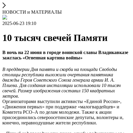
НОВОСТИ и МАТЕРИАЛЫ
2025-06-23 19:10
10 тысяч свечей Памяти
В ночь на 22 июня в городе воинской славы Владикавказе
зажглась «Огненная картина войны»
В преддверии Дня памяти и скорби на площади Свободы
столицы республики выложили очертания памятника
дважды Героя Советского Союза генерала армии И. А.
Плиева. Для создания инсталляции использовали 10 тысяч
свечей. Размер изображения составил 150 квадратных
метров.
Организаторами выступили активисты «Единой России»,
«Движения первых» при поддержке «малогвардейцев» и
Комитета РСО–А по делам молодежи. Также к акции
присоединились североосетинские депутаты, волонтеры и,
конечно, неравнодушные жители республики.