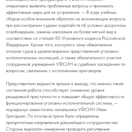
оперативно выявлять проблемные вопросы и принимать
эффективные меры для их устранения. — В ходе учебных
сборов особое внимание обратили на возникающие вопросы
при рассмотрении судами ходатайств об условно-досрочном
освобождении, замены наказания на более мягкий вид в
соответствии со статьей 80 Уголовного кодекса Российской
Федерации. Кроме того, коснулись темы обжалования
отказов судов в удовлетворении представлений уголовно-
исполнительных инспекций, а также обязательного участия
сотрудников учреждений УФСИН в судебных заседаниях по
вопросам, связанным с исполнением приговоров.
Представители ведомств пришли к выводу, что именно такая
системная работа способствует снижению уровня
рецидивной преступности и повышает общую эффективность
функционирования уголовно-исполнительной системы, —
подчеркнул заместитель начальника УФСИН Иван
Григорьян. По итогам встречи были определены
приоритетные направления дальнейшего сотрудничества.
Стороны выразили намерение проводить регулярные