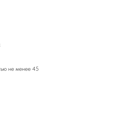
;
тью не менее 45