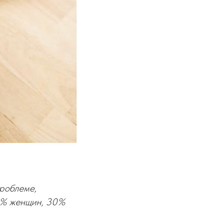
роблеме,
50% женщин, 30%