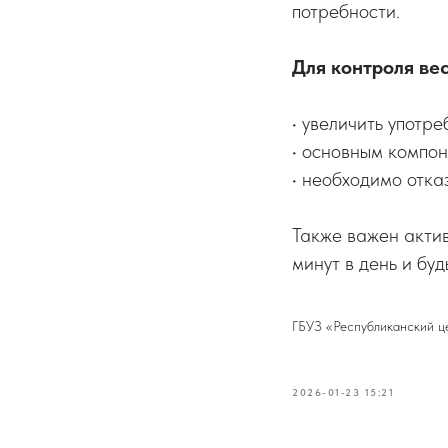
потребности.
Для контроля ве
• увеличить употре
• основным компо
• необходимо отка
Также важен акти
минут в день и буд
ГБУЗ «Республиканский ц
2026-01-23 15:21