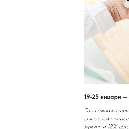
19-25 января —
Эта важная акция
связанной с пере
мужчин и 12% дете