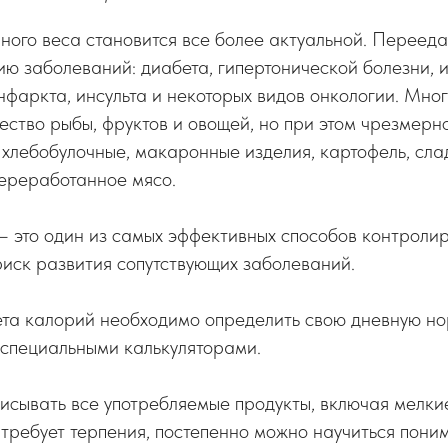
ного веса становится все более актуальной. Переед
ию заболеваний: диабета, гипертонической болезни,
нфаркта, инсульта и некоторых видов онкологии. Мно
ество рыбы, фруктов и овощей, но при этом чрезмерн
 хлебобулочные, макаронные изделия, картофель, слад
переработанное мясо.
 это один из самых эффективных способов контролир
иск развития сопутствующих заболеваний.
ета калорий необходимо определить свою дневную но
 специальными калькуляторами.
исывать все употребляемые продукты, включая мелки
требует терпения, постепенно можно научиться пони