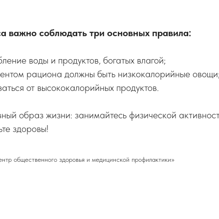
са важно соблюдать три основных правила:
бление воды и продуктов, богатых влагой;
нентом рациона должны быть низкокалорийные овощи
заться от высококалорийных продуктов.
вный образ жизни: занимайтесь физической активнос
ьте здоровы!
ентр общественного здоровья и медицинской профилактики»