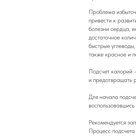
Проблема избыточ
привести к развит
болезни сердца, и
достаточное колич
быстрые углеводы,
также красное и 
Подсчет калорий —
и предотвращать р
Для начала подсч
воспользовавшись
Рекомендуется зап
Процесс подсчета 