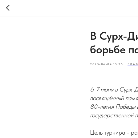
В Сурх-Д
борьбе п
2025-06-04 15:25
ГЛА
6-7 июня в Сурх-Д
посвящённый памя
80-летия Победы в
государственной п
Цель турнира - ра