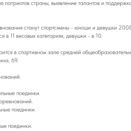
я патриотов страны, выявление талантов и поддержк
внования станут спортсмены - юноши и девушки 200
я в 11 весовых категориях, девушки - в 10.
оится в спортивном зале средней общеобразовательн
ина, 69.
нований:
ельные поединки.
соревнований.
ьные поединки.
ные поединки.