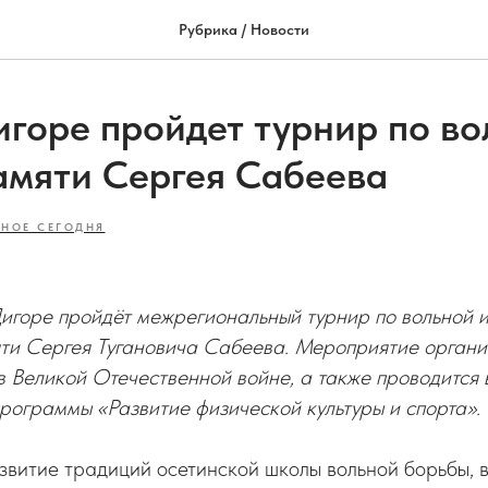
Рубрика / Новости
игоре пройдет турнир по в
амяти Сергея Сабеева
ВНОЕ СЕГОДНЯ
игоре пройдёт межрегиональный турнир по вольной и
ти Сергея Тугановича Сабеева. Мероприятие организ
 Великой Отечественной войне, а также проводится 
рограммы «Развитие физической культуры и спорта».
звитие традиций осетинской школы вольной борьбы, 