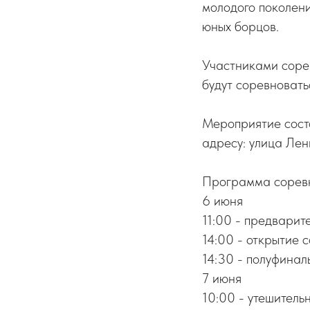
молодого поколени
юных борцов.
Участниками соре
будут соревноватьс
Мероприятие сост
адресу: улица Лен
Программа сорев
6 июня
11:00 - предварит
14:00 - открытие 
14:30 - полуфинал
7 июня
10:00 - утешитель