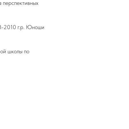
а перспективных
8-2010 г.р. Юноши
ой школы по