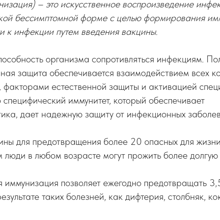
низация) – это искусственное воспроизведение инфе
гкой бессимптомной форме с целью формирования имм
 к инфекции путем введения вакцины.
способность организма сопротивляться инфекциям. П
ная защита обеспечивается взаимодействием всех к
, факторами естественной защиты и активацией спец
о специфический иммунитет, который обеспечивает
ика, дает надежную защиту от инфекционных заболе
ины для предотвращения более 20 опасных для жизни
 люди в любом возрасте могут прожить более долгую 
я иммунизация позволяет ежегодно предотвращать 3,
езультате таких болезней, как дифтерия, столбняк, ко