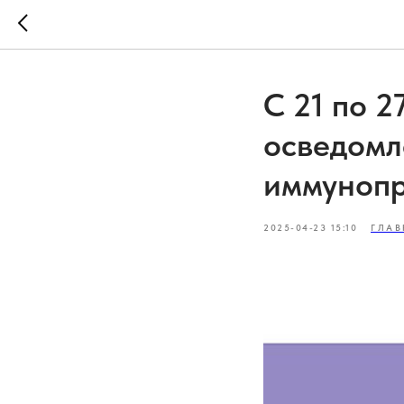
С 21 по 
осведомл
иммуноп
2025-04-23 15:10
ГЛАВ