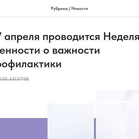
Рубрика / Новости
27 апреля проводится Недел
енности о важности
рофилактики
НОЕ СЕГОДНЯ