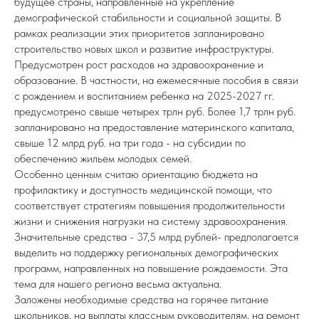
будущее страны, направленные на укрепление
демографической стабильности и социальной защиты. В
рамках реализации этих приоритетов запланировано
строительство новых школ и развитие инфраструктуры.
Предусмотрен рост расходов на здравоохранение и
образование. В частности, на ежемесячные пособия в связи
с рождением и воспитанием ребенка на 2025-2027 гг.
предусмотрено свыше четырех трлн руб. Более 1,7 трлн руб.
запланировано на предоставление материнского капитала,
свыше 12 млрд руб. на три года - на субсидии по
обеспечению жильем молодых семей.
Особенно ценным считаю ориентацию бюджета на
профилактику и доступность медицинской помощи, что
соответствует стратегиям повышения продолжительности
жизни и снижения нагрузки на систему здравоохранения.
Значительные средства - 37,5 млрд рублей- предполагается
выделить на поддержку региональных демографических
программ, направленных на повышение рождаемости. Эта
тема для нашего региона весьма актуальна.
Заложены необходимые средства на горячее питание
школьников, на выплаты классным руководителям, на ремонт