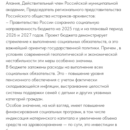
Алания, Действительный член Российской муниципальной
академии, Председатель регионального представительства
Российского общества историков-архивистов:
– Правительство России сохранило социальную
направленность бюджета на 2025 год и на плановый период
2026 и 2027 годов. Проект бюджета демонстрирует
стремление к выполнению социальных обязательств, а это
важнейший ориентир государственной политики. Причем , в
условиях современной геополитической и экономической
нестабильности эти меры особенно значимы.
В бюджете заложены расходы на выполнение всех
социальных обязательств. Это - повышение уровня
пенсионного обеспечения с учетом фактически
складывающейся инфляции, выстраивание целостной
системы поддержки семей с детьми и других уязвимых
категорий граждан.
Особое значение, на мой взгляд, имеет повышение
финансирования социальных программ, в том числе
индексация материнского капитала и увеличение объема
средств на здравоохранение — по сути, это инвестиции в