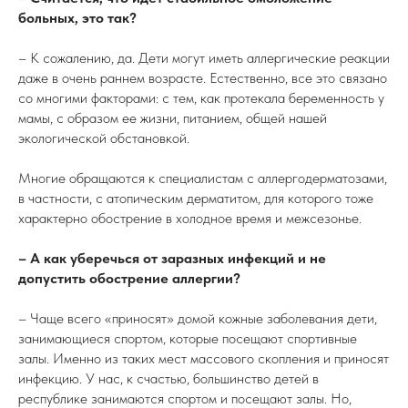
больных, это так?
– К сожалению, да. Дети могут иметь аллергические реакции
даже в очень раннем возрасте. Естественно, все это связано
со многими факторами: с тем, как протекала беременность у
мамы, с образом ее жизни, питанием, общей нашей
экологической обстановкой.
Многие обращаются к специалистам с аллергодерматозами,
в частности, с атопическим дерматитом, для которого тоже
характерно обострение в холодное время и межсезонье.
– А как уберечься от заразных инфекций и не
допустить обострение аллергии?
– Чаще всего «приносят» домой кожные заболевания дети,
занимающиеся спортом, которые посещают спортивные
залы. Именно из таких мест массового скопления и приносят
инфекцию. У нас, к счастью, большинство детей в
республике занимаются спортом и посещают залы. Но,