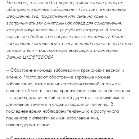
Не секрет, что весной, а, вернее, в межсезонье у многих
обостряются кожные заболевания. Не стоит игнорировать
шелушение, зуд, покраснения или сыпь на коже и
воспринимать эти симптомы как повод для самолечения,
которое чаще всего лишь усугубляет ситуацию. В таком
случае не обойтись без обращения к специалисту. Какие
заболевания активизируются в весенний период и чего стоит
остерегаться – рассказывает врач дермато-венеролог
Залина ЦХОВРЕБОВА.
– Обострение кожных заболеваний происходит весной и
осенью. Часто дают обострение заразные кожные
заболевания, такие как микроспория гладкой, а также и
волосистой части головы, хронические кожные заболевания
– псориаз, хронический кожный дерматоз, который имеет
длительное течение и сложно поддается лечению. В
последнее время наблюдаем тенденцию к росту числа
пациентов с аллергическими заболеваниями,
аллергодерматозами.
– Считается, что идет стабильное омоложение