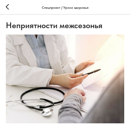
Спецпроект / Уроки здоровья
Неприятности межсезонья