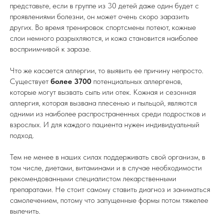
представьте, если в группе из 30 детей даже один будет с
проявлениями болезни, он может очень скоро заразить
других. Во время тренировок спортсмены потеют, кожные
слои немного разрыхляются, и кожа становится наиболее
восприимчивой к заразе.
Что же касается аллергии, то выявить ее причину непросто.
Существует
более 3700
потенциальных аллергенов,
которые могут вызвать сыпь или отек. Кожная и сезонная
аллергия, которая вызвана плесенью и пыльцой, являются
одними из наиболее распространенных среди подростков и
взрослых. И для каждого пациента нужен индивидуальный
подход.
Тем не менее в наших силах поддерживать свой организм, в
том числе, диетами, витаминами и в случае необходимости
рекомендованными специалистом лекарственными
препаратами. Не стоит самому ставить диагноз и заниматься
самолечением, потому что запущенные формы потом тяжелее
вылечить.