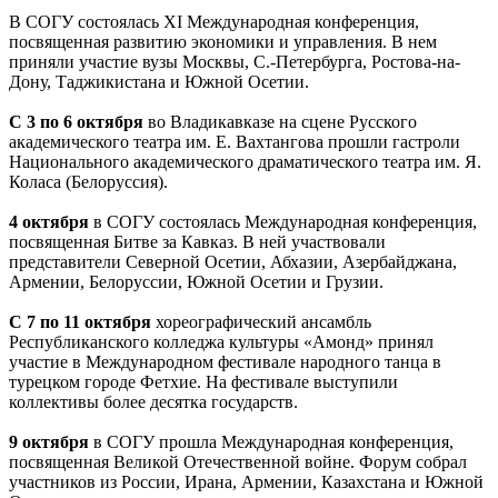
В СОГУ состоялась XI Международная конференция,
посвященная развитию экономики и управления. В нем
приняли участие вузы Москвы, С.-Петербурга, Ростова-на-
Дону, Таджикистана и Южной Осетии.
С 3 по 6 октября
во Владикавказе на сцене Русского
академического театра им. Е. Вахтангова прошли гастроли
Национального академического драматического театра им. Я.
Коласа (Белоруссия).
4 октября
в СОГУ состоялась Международная конференция,
посвященная Битве за Кавказ. В ней участвовали
представители Северной Осетии, Абхазии, Азербайджана,
Армении, Белоруссии, Южной Осетии и Грузии.
С 7 по 11 октября
хореографический ансамбль
Республиканского колледжа культуры «Амонд» принял
участие в Международном фестивале народного танца в
турецком городе Фетхие. На фестивале выступили
коллективы более десятка государств.
9 октября
в СОГУ прошла Международная конференция,
посвященная Великой Отечественной войне. Форум собрал
участников из России, Ирана, Армении, Казахстана и Южной