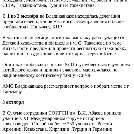
США, Таджикистана, Турции и Узбекистана.
С 1 по 3 октября
во Владикавказе находилась делегация
представителей органов местного самоуправления и бизнес-
сообщества г. Ганьчжоу, КНР.
В частности, делегация посетила выставку работ учащихся
Детской художественной школы им. С. Тавасиева по теме
Китая. Гости предложили провести бесплатную стажировку
наших юных художников в летних арт-лагерях в Китае.
Они также побывали в школе № 11 с углубленным изучением
китайского языка и приняли участие в мастер-классе по
национальному осетинскому танцу «Симд».
АМС Владикавказа рассматривает вопрос о побратимстве с г.
Ганьчжоу.
3 октября
В Сухуме сотрудники СОИГСИ им. В.И. Абаева приняли
участие в XII Международном форуме историков-
кавказоведов. Он собрал более 250 ученых из России,
Армении, Казахстана, Киргизии, Турции и Германии.