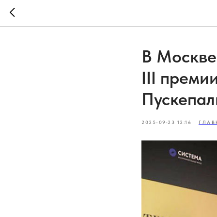
В Москве
III прем
Пускепал
2025-09-23 12:16
ГЛАВ