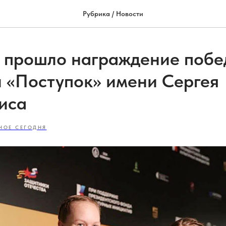
Рубрика / Новости
 прошло награждение побе
ии «Поступок» имени Сергея
иса
НОЕ СЕГОДНЯ