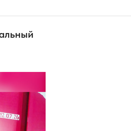
ральный