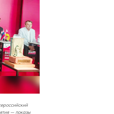
всероссийский
иятия — показы