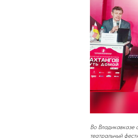
Во Владикавказе с
театральный фести