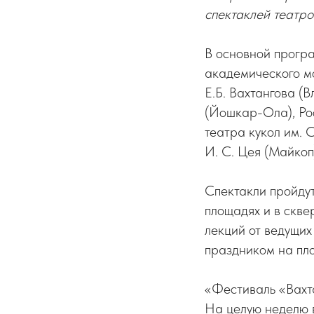
спектаклей театро
В основной програ
академического м
Е.Б. Вахтангова (
(Йошкар-Ола), Ро
театра кукол им. 
И. С. Цея (Майкоп
Спектакли пройдут
площадях и в скве
лекций от ведущих
праздником на пл
«Фестиваль «Вахта
На целую неделю в