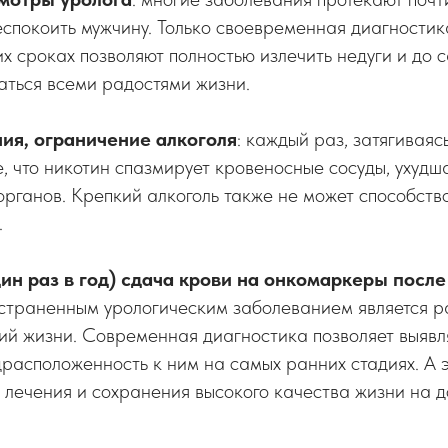
еспокоить мужчину. Только своевременная диагностик
х сроках позволяют полностью излечить недуги и до 
аться всеми радостями жизни.
ния, ограничение алкоголя
: каждый раз, затягивая
е, что никотин спазмирует кровеносные сосуды, ухудш
рганов. Крепкий алкоголь также не может способст
.
ин раз в год) сдача крови на онкомаркеры после
страненным урологическим заболеванием является р
ий жизни. Современная диагностика позволяет выявл
расположенность к ним на самых ранних стадиях. А э
 лечения и сохранения высокого качества жизни на д