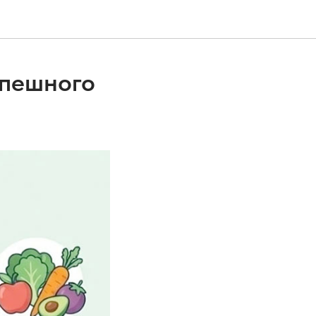
спешного