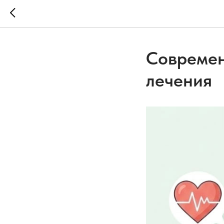
Современ
лечения