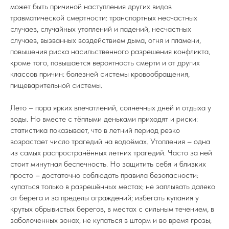
может быть причиной наступления других видов
травматической смертности: транспортных несчастных
случаев, случайных утоплений и падений, несчастных
случаев, вызванных воздействием дыма, огня и пламени,
повышения риска насильственного разрешения конфликта,
кроме того, повышается вероятность смерти и от других
классов причин: болезней системы кровообращения,
пищеварительной системы.
Лето – пора ярких впечатлений, солнечных дней и отдыха у
воды. Но вместе с тёплыми деньками приходят и риски:
статистика показывает, что в летний период резко
возрастает число трагедий на водоёмах. Утопления – одна
из самых распространённых летних трагедий. Часто за ней
стоит минутная беспечность. Но защитить себя и близких
просто – достаточно соблюдать правила безопасности:
купаться только в разрешённых местах; не заплывать далеко
от берега и за пределы ограждений; избегать купания у
крутых обрывистых берегов, в местах с сильным течением, в
заболоченных зонах; не купаться в шторм и во время грозы;