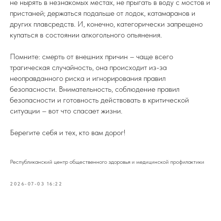
не нырять в незнакомых местах, не прыгать в воду с мостов и
пристаней; держаться подальше от лодок, катамаранов и
других плавсредств. И, конечно, категорически запрещено
купаться в состоянии алкогольного опьянения.
Помните: смерть от внешних причин – чаще всего
трагическая случайность, она происходит из-за
неоправданного риска и игнорирования правил
безопасности. Внимательность, соблюдение правил
безопасности и готовность действовать в критической
ситуации – вот что спасает жизни.
Берегите себя и тех, кто вам дорог!
Республиканский центр общественного здоровья и медицинской профилактики
2026-07-03 16:22