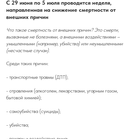
С 29 июня по 5 июля проводится неделя,
направленная на снижение смертности от
внешних причин
Что такое смертность от внешних причин? Это смерти,
вызванные не болезнями, а внешними воздействиями –
умышленными (например, убийства) или неумышленными
(несчастные случаи).
Среди таких причин:
- транспортные травмы (ДТП);
- отравления (алкоголем, лекарствами, угарным газом,
бытовой химией);
- самоубийства (суициды);
- убийства;
- пожары и воздействие дыма;