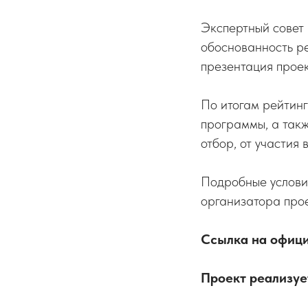
Экспертный совет
обоснованность р
презентация проек
По итогам рейтин
программы, а так
отбор, от участия 
Подробные услови
организатора про
Ссылка на офиц
Проект реализуе