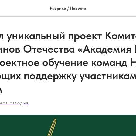
Рубрика / Новости
л уникальный проект Комит
инов Отечества «Академия
оектное обучение команд 
щих поддержку участника
м
НОЕ СЕГОДНЯ