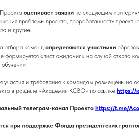
 Проекта
оценивает заявки
по следующим критериям
ешения проблемы проекта, проработанность проектно
та и другие.
га отбора команд
определяются участники
образов
же формируется «лист ожидания» на случай отказа к
в обучении
я участия и требования к командам размещены на о
екта в разделе «Академия КСВО» по ссылке
https:/
иальный телеграм-канал Проекта
https://t.me/A
тся при поддержке Фонда президентских гранто