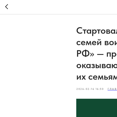
Стартова
семей во
РФ» — пр
оказываю
их семья
2026-02-16 16:50
ГЛАВ