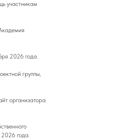
ощь участникам
 Академия
бря 2026 года.
оектной группы,
айт организатора
бственного
 2026 года.