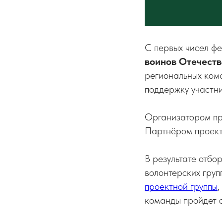
С первых чисел ф
воинов Отечеств
региональных ком
поддержку участн
Организатором пр
Партнёром проект
В результате отбо
волонтерских груп
проектной группы
команды пройдет 