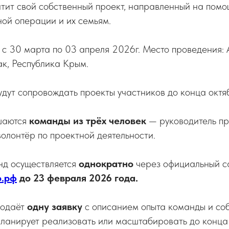
тит свой собственный проект, направленный на пом
ой операции и их семьям.
 с 30 марта по 03 апреля 2026г. Место проведения:
ак, Республика Крым.
дут сопровождать проекты участников до конца октя
шаются
команды из трёх человек
— руководитель пр
олонтёр по проектной деятельности.
нд осуществляется
однократно
через официальный с
о.рф
до 23 февраля 2026 года.
подаёт
одну заявку
с описанием опыта команды и со
планирует реализовать или масштабировать до конца