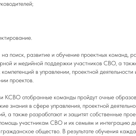
ководителей;
ектирование.
на поиск, развитие и обучение проектных команд, р
урной и медийной поддержки участников СВО, а так
компетенций в управлении, проектной деятельности 
ии проектов.
и КСВО отобранные команды пройдут очные образов
кие знания в сфере управления, проектной деятельно
й, а также разработают и защитят собственные прое
помощь участникам СВО и их семьям и интеграцию 
 гражданское общество. В результате обучения кажд