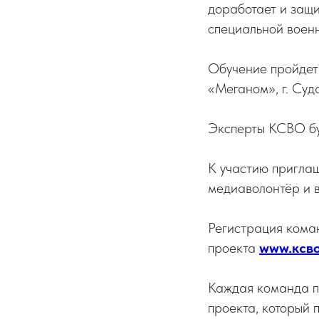
доработает и защи
специальной военн
Обучение пройдет
«Меганом», г. Суд
Эксперты КСВО бу
К участию пригла
медиаволонтёр и в
Регистрация кома
проекта
www.ксв
Каждая команда 
проекта, который 