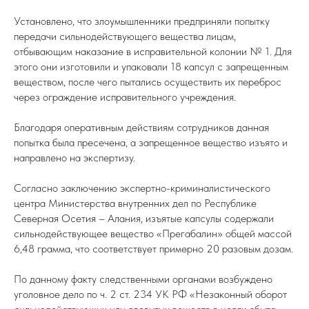
Установлено, что злоумышленники предприняли попытку
передачи сильнодействующего вещества лицам,
отбывающим наказание в исправительной колонии № 1. Для
этого они изготовили и упаковали 18 капсул с запрещенным
веществом, после чего пытались осуществить их переброс
через ограждение исправительного учреждения.
Благодаря оперативным действиям сотрудников данная
попытка была пресечена, а запрещенное вещество изъято и
направлено на экспертизу.
Согласно заключению экспертно-криминалистического
центра Министерства внутренних дел по Республике
Северная Осетия – Алания, изъятые капсулы содержали
сильнодействующее вещество «Прегабалин» общей массой
6,48 грамма, что соответствует примерно 20 разовым дозам.
По данному факту следственными органами возбуждено
уголовное дело по ч. 2 ст. 234 УК РФ «Незаконный оборот