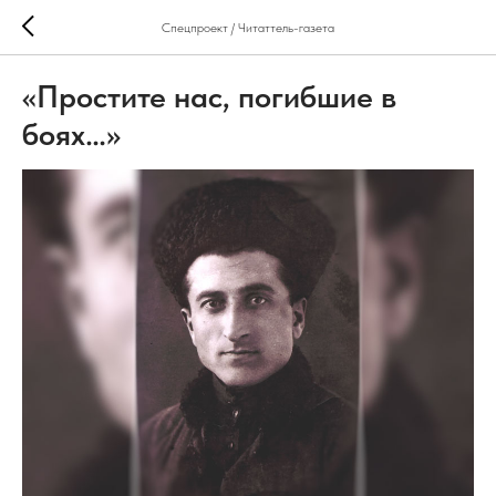
Спецпроект / Читаттель-газета
«Простите нас, погибшие в
боях…»